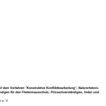
t dem Verfahren "Konstruktive Konfliktbearbeitung"
,
Naturerlebnis-
ändigen für den Fledermausschutz, Pilzsachverständigen, Imker und
z e. V.